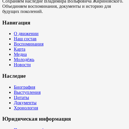
Сохраняем наследие Владимира Вольфовича Жириновского.
Объединяем воспоминания, документы и историю для
будущих поколений.
Навигация
О движении
Наш состав
Воспоминания
Карта
Медиа
Молодёжь
Новости
Наследие
Биография
Выступления
Цитаты
Документы
Хронология
Юридическая информация