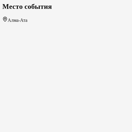
Место события
Алма-Ата