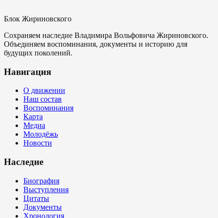
Блок Жириновского
Сохраняем наследие Владимира Вольфовича Жириновского.
Объединяем воспоминания, документы и историю для
будущих поколений.
Навигация
О движении
Наш состав
Воспоминания
Карта
Медиа
Молодёжь
Новости
Наследие
Биография
Выступления
Цитаты
Документы
Хронология